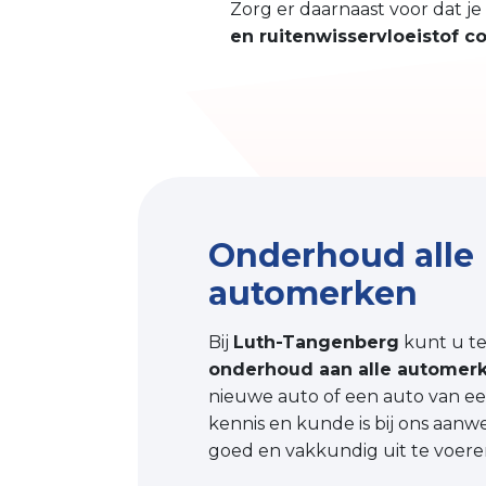
Zorg er daarnaast voor dat j
en ruitenwisservloeistof co
Onderhoud alle
automerken
Bij
Luth-Tangenberg
kunt u te
onderhoud aan alle automer
nieuwe auto of een auto van ee
kennis en kunde is bij ons aan
goed en vakkundig uit te voere