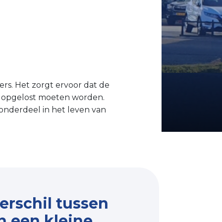
ers. Het zorgt ervoor dat de
t opgelost moeten worden.
onderdeel in het leven van
verschil tussen
n een kleine