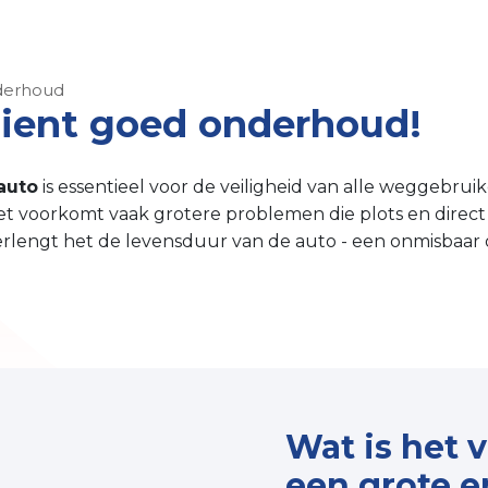
erhoud
ient goed onderhoud!
auto
is essentieel voor de veiligheid van alle weggebruik
het voorkomt vaak grotere problemen die plots en direc
lengt het de levensduur van de auto - een onmisbaar 
Wat is het 
een grote e