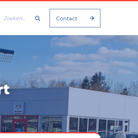
Contact
rt