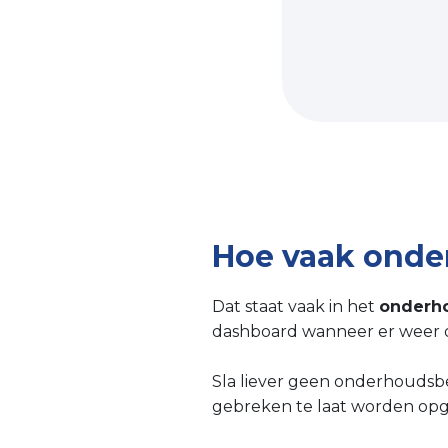
Hoe vaak ond
Dat staat vaak in het
onderh
dashboard wanneer er weer o
Sla liever geen onderhoudsbe
gebreken te laat worden opg