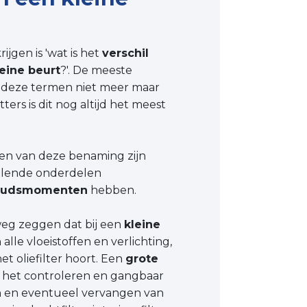
ijgen is 'wat is het
verschil
leine beurt
?'. De meeste
 deze termen niet meer maar
tters is dit nog altijd het meest
ten van deze benaming zijn
hillende onderdelen
oudsmomenten
hebben.
g zeggen dat bij een
kleine
alle vloeistoffen en verlichting,
et oliefilter hoort. Een
grote
 het controleren en gangbaar
en eventueel vervangen van