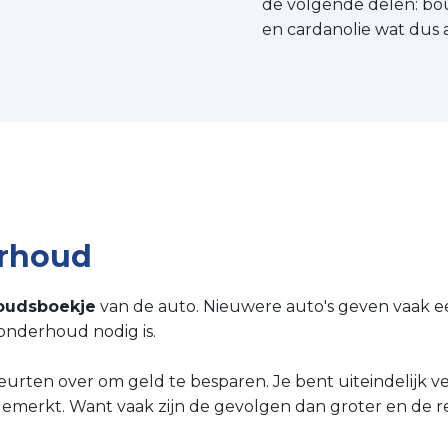
de volgende delen: bougi
en cardanolie wat dus af
erhoud
oudsboekje
van de auto. Nieuwere auto's geven vaak 
nderhoud nodig is.
urten over om geld te besparen. Je bent uiteindelijk vee
emerkt. Want vaak zijn de gevolgen dan groter en de r