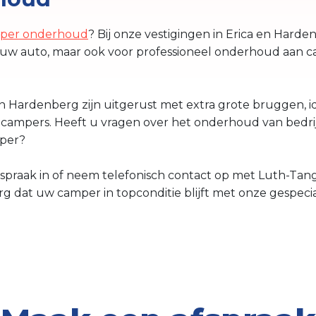
per onderhoud
? Bij onze vestigingen in Erica en Harde
uw auto, maar ook voor professioneel onderhoud aan c
en Hardenberg zijn uitgerust met extra grote bruggen, 
campers. Heeft u vragen over het onderhoud van bedrijfs
mper?
spraak in of neem telefonisch contact op met Luth-Tan
dat uw camper in topconditie blijft met onze gespecial