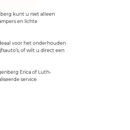
nberg kunt u niet alleen
ampers en lichte
ideaal voor het onderhouden
auto’s, of wilt u direct een
genberg Erica of Luth-
iseerde service.