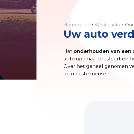
Homepage
Werkplaats
Ond
Uw auto verd
Het
onderhouden van een 
auto optimaal presteert en 
Over het geheel genomen ver
de meeste mensen.