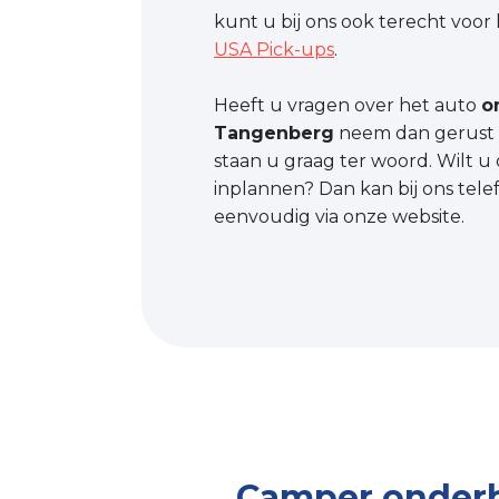
kunt u bij ons ook terecht voor
USA Pick-ups
.
Heeft u vragen over het auto
o
Tangenberg
neem dan gerust c
staan u graag ter woord. Wilt u 
inplannen? Dan kan bij ons tele
eenvoudig via onze website.
Camper onder