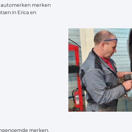
e automerken merken
tsen in Erica en
engenoemde merken,