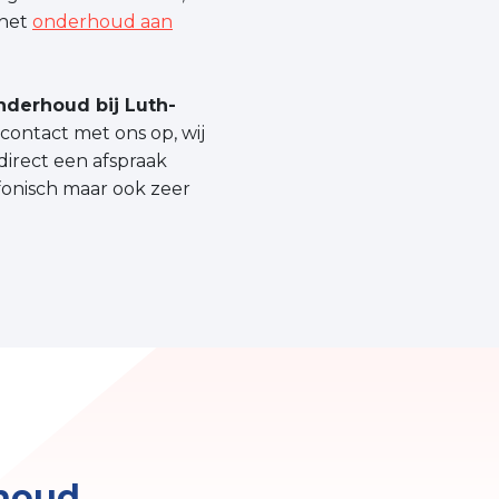
 het
onderhoud aan
nderhoud bij Luth-
ontact met ons op, wij
direct een afspraak
fonisch maar ook zeer
houd