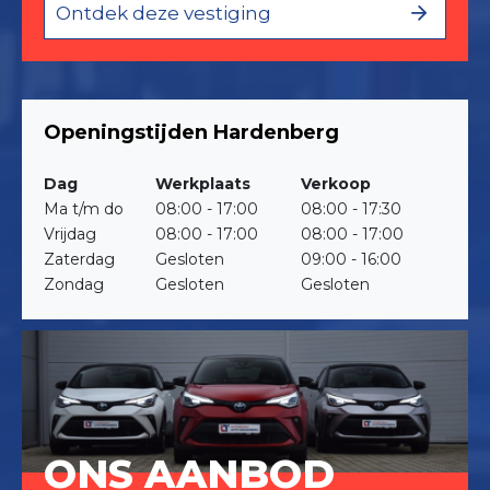
Ontdek deze vestiging
Openingstijden Hardenberg
Dag
Werkplaats
Verkoop
Ma t/m do
08:00 - 17:00
08:00 - 17:30
Vrijdag
08:00 - 17:00
08:00 - 17:00
Zaterdag
Gesloten
09:00 - 16:00
Zondag
Gesloten
Gesloten
ONS AANBOD