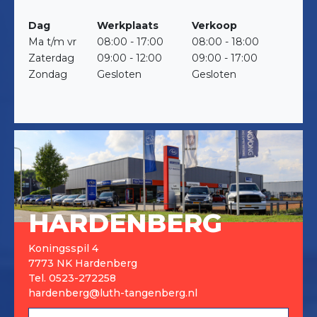
Dag
Werkplaats
Verkoop
Ma t/m vr
08:00 - 17:00
08:00 - 18:00
Zaterdag
09:00 - 12:00
09:00 - 17:00
Zondag
Gesloten
Gesloten
HARDENBERG
Koningsspil 4
7773 NK Hardenberg
Tel.
0523-272258
hardenberg@luth-tangenberg.nl