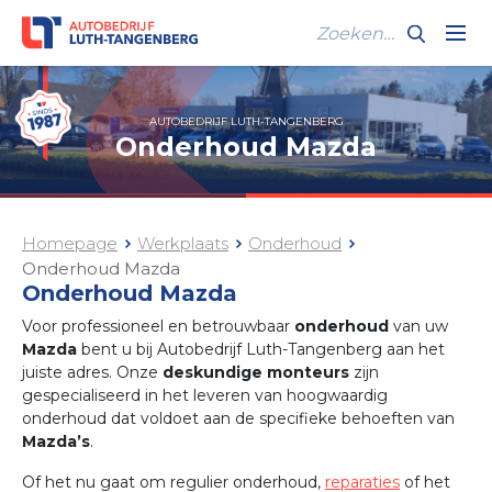
AUTOBEDRIJF LUTH-TANGENBERG
Onderhoud Mazda
Homepage
Werkplaats
Onderhoud
Onderhoud Mazda
Onderhoud Mazda
Voor professioneel en betrouwbaar
onderhoud
van uw
Mazda
bent u bij Autobedrijf Luth-Tangenberg aan het
juiste adres. Onze
deskundige monteurs
zijn
gespecialiseerd in het leveren van hoogwaardig
onderhoud dat voldoet aan de specifieke behoeften van
Mazda’s
.
Of het nu gaat om regulier onderhoud,
reparaties
of het