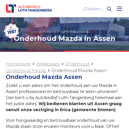
AUTOBEDRIJF LUTH-TANGENBERG
Onderhoud Mazda in Assen
Homepage
Werkplaats
Onderhoud
Onderhoud Mazda
Onderhoud Mazda Assen
Onderhoud Mazda Assen
Zoekt u een adres om het onderhoud aan uw Mazda in
Assen professioneel en betrouwbaar te laten uitvoeren?
Dan bent u bij Autobedrijf Luth-Tangenberg helemaal aan
het juiste adres.
Wij bedienen klanten uit Assen graag
vanuit onze vestiging in Erica (gemeente Emmen)
.
Voor hoogwaardig en betrouwbaar onderhoud van uw
Mazda staan onze ervaren monteurs voor u klaar. Of het