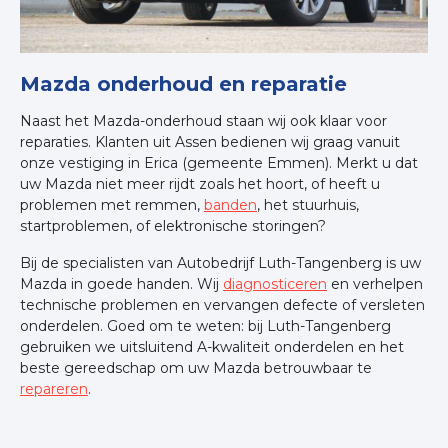
Mazda onderhoud en reparatie
Naast het Mazda-onderhoud staan wij ook klaar voor
reparaties. Klanten uit Assen bedienen wij graag vanuit
onze vestiging in Erica (gemeente Emmen). Merkt u dat
uw Mazda niet meer rijdt zoals het hoort, of heeft u
problemen met remmen,
banden
, het stuurhuis,
startproblemen, of elektronische storingen?
Bij de specialisten van Autobedrijf Luth-Tangenberg is uw
Mazda in goede handen. Wij
diagnosticeren
en verhelpen
technische problemen en vervangen defecte of versleten
onderdelen. Goed om te weten: bij Luth-Tangenberg
gebruiken we uitsluitend A-kwaliteit onderdelen en het
beste gereedschap om uw Mazda betrouwbaar te
repareren
.