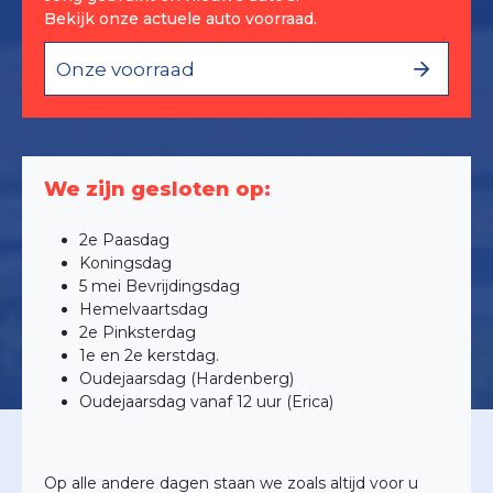
Bekijk onze actuele auto voorraad.
Onze voorraad
We zijn gesloten op:
2e Paasdag
Koningsdag
5 mei Bevrijdingsdag
Hemelvaartsdag
2e Pinksterdag
1e en 2e kerstdag.
Oudejaarsdag (Hardenberg)
Oudejaarsdag vanaf 12 uur (Erica)
Op alle andere dagen staan we zoals altijd voor u