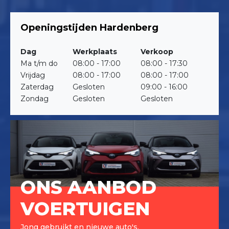
Openingstijden Hardenberg
Dag
Werkplaats
Verkoop
Ma t/m do
08:00 - 17:00
08:00 - 17:30
Vrijdag
08:00 - 17:00
08:00 - 17:00
Zaterdag
Gesloten
09:00 - 16:00
Zondag
Gesloten
Gesloten
ONS AANBOD
VOERTUIGEN
Jong gebruikt en nieuwe auto's.