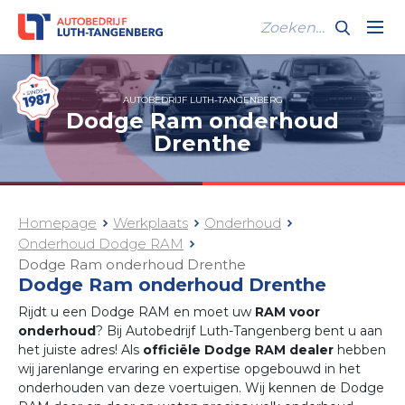
AUTOBEDRIJF LUTH-TANGENBERG
Dodge Ram onderhoud
Drenthe
Homepage
Werkplaats
Onderhoud
Onderhoud Dodge RAM
Dodge Ram onderhoud Drenthe
Dodge Ram onderhoud Drenthe
Rijdt u een Dodge RAM en moet uw
RAM voor
onderhoud
? Bij Autobedrijf Luth-Tangenberg bent u aan
het juiste adres! Als
officiële Dodge RAM dealer
hebben
wij jarenlange ervaring en expertise opgebouwd in het
onderhouden van deze voertuigen. Wij kennen de Dodge