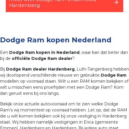
Hardenberg
Dodge Ram kopen Nederland
Een
Dodge Ram kopen in Nederland
, waar kan dat beter dan
bij de
officiële Dodge Ram dealer
?
Bij
Dodge Ram dealer Hardenberg
, Luth-Tangenberg hebben
wij doorlopend verschillende nieuwe en gebruikte
Dodge Ram
modellen op voorraad staan. Wilt u een RAM komen bekijken of
wilt u misschien eens proefrijden met een Dodge Ram? Kom
dan gerust eens bij ons langs.
Bekijk onze actuele autovoorraad om te zien welke Dodge
Ram’s wij momenteel op voorraad hebben. Let op, dat de RAM
die u wilt komen bekijken ook bij onze vestiging in Hardenberg
staat. Wij hebben namelijk vestigingen in Erica (gemeente
Emmen), Hardenberg en Hardenberg. Bij iedere auto staat