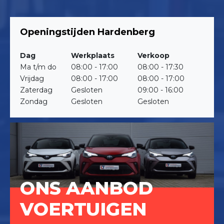
Openingstijden Hardenberg
Dag
Werkplaats
Verkoop
Ma t/m do
08:00 - 17:00
08:00 - 17:30
Vrijdag
08:00 - 17:00
08:00 - 17:00
Zaterdag
Gesloten
09:00 - 16:00
Zondag
Gesloten
Gesloten
ONS AANBOD
VOERTUIGEN