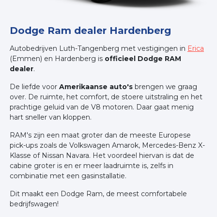
Dodge Ram dealer Hardenberg
Autobedrijven Luth-Tangenberg met vestigingen in
Erica
(Emmen) en Hardenberg is
officieel Dodge RAM
dealer
.
De liefde voor
Amerikaanse auto's
brengen we graag
over. De ruimte, het comfort, de stoere uitstraling en het
prachtige geluid van de V8 motoren. Daar gaat menig
hart sneller van kloppen.
RAM's zijn een maat groter dan de meeste Europese
pick-ups zoals de Volkswagen Amarok, Mercedes-Benz X-
Klasse of Nissan Navara. Het voordeel hiervan is dat de
cabine groter is en er meer laadruimte is, zelfs in
combinatie met een gasinstallatie.
Dit maakt een Dodge Ram, de meest comfortabele
bedrijfswagen!