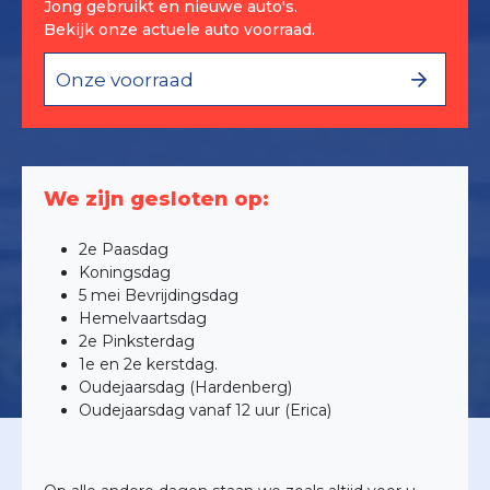
Jong gebruikt en nieuwe auto's.
Bekijk onze actuele auto voorraad.
Onze voorraad
We zijn gesloten op:
2e Paasdag
Koningsdag
5 mei Bevrijdingsdag
Hemelvaartsdag
2e Pinksterdag
1e en 2e kerstdag.
Oudejaarsdag (Hardenberg)
Oudejaarsdag vanaf 12 uur (Erica)