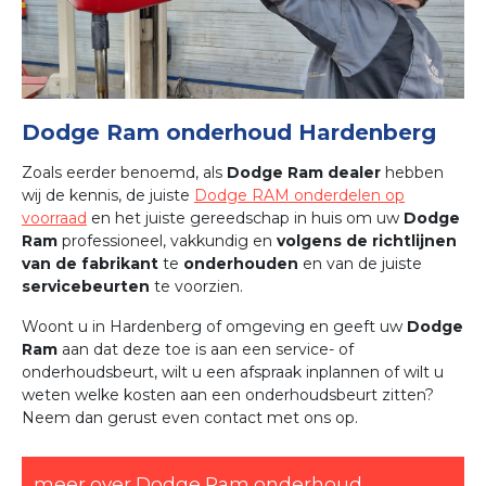
Dodge Ram onderhoud Hardenberg
Zoals eerder benoemd, als
Dodge Ram dealer
hebben
wij de kennis, de juiste
Dodge RAM onderdelen op
voorraad
en het juiste gereedschap in huis om uw
Dodge
Ram
professioneel, vakkundig en
volgens de richtlijnen
van de fabrikant
te
onderhouden
en van de juiste
servicebeurten
te voorzien.
Woont u in Hardenberg of omgeving en geeft uw
Dodge
Ram
aan dat deze toe is aan een service- of
onderhoudsbeurt, wilt u een afspraak inplannen of wilt u
weten welke kosten aan een onderhoudsbeurt zitten?
Neem dan gerust even contact met ons op.
meer over Dodge Ram onderhoud