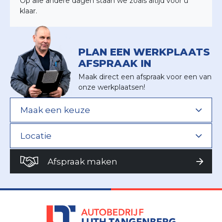
Op alle andere dagen staan we zoals altijd voor u
klaar.
PLAN EEN WERKPLAATS
AFSPRAAK IN
Maak direct een afspraak voor een van
onze werkplaatsen!
Afspraak maken