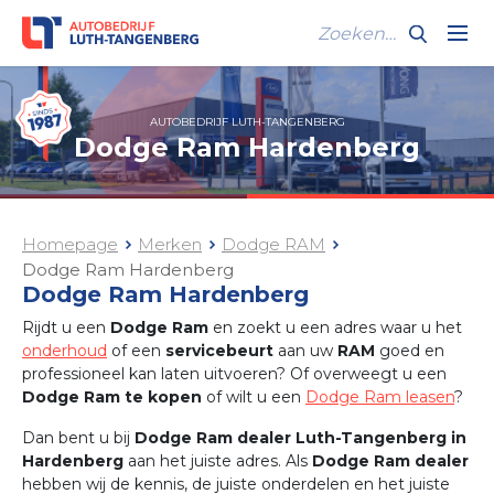
AUTOBEDRIJF LUTH-TANGENBERG
Dodge Ram Hardenberg
Homepage
Merken
Dodge RAM
Dodge Ram Hardenberg
Dodge Ram Hardenberg
Rijdt u een
Dodge Ram
en zoekt u een adres waar u het
onderhoud
of een
servicebeurt
aan uw
RAM
goed en
professioneel kan laten uitvoeren? Of overweegt u een
Dodge Ram te kopen
of wilt u een
Dodge Ram leasen
?
Dan bent u bij
Dodge Ram dealer Luth-Tangenberg in
Hardenberg
aan het juiste adres. Als
Dodge Ram dealer
hebben wij de kennis, de juiste onderdelen en het juiste