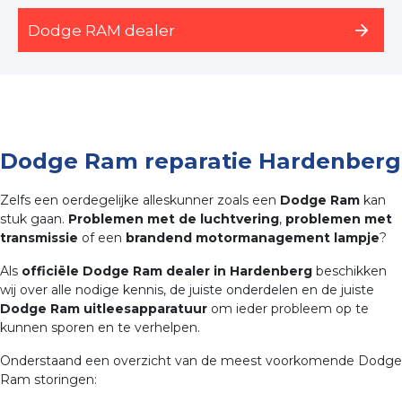
Dodge RAM dealer
Dodge Ram reparatie Hardenberg
Zelfs een oerdegelijke alleskunner zoals een
Dodge Ram
kan
stuk gaan.
Problemen met de luchtvering
,
problemen met
transmissie
of een
brandend motormanagement lampje
?
Als
officiële Dodge Ram dealer in Hardenberg
beschikken
wij over alle nodige kennis, de juiste onderdelen en de juiste
Dodge Ram uitleesapparatuur
om ieder probleem op te
kunnen sporen en te verhelpen.
Onderstaand een overzicht van de meest voorkomende Dodge
Ram storingen: