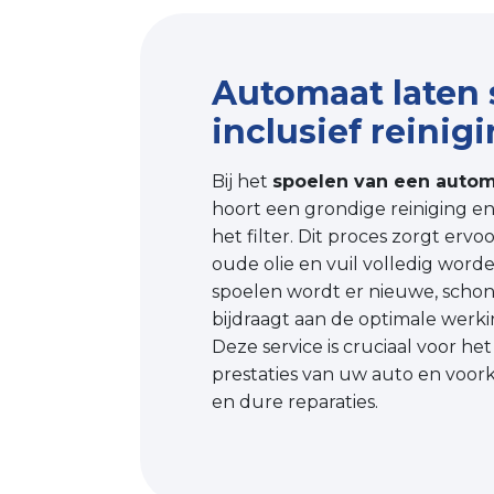
Automaat laten 
inclusief reinigi
Bij het
spoelen van een autom
hoort een grondige reiniging e
het filter. Dit proces zorgt ervo
oude olie en vuil volledig word
spoelen wordt er nieuwe, schon
bijdraagt aan de optimale werki
Deze service is cruciaal voor h
prestaties van uw auto en voorko
en dure reparaties.