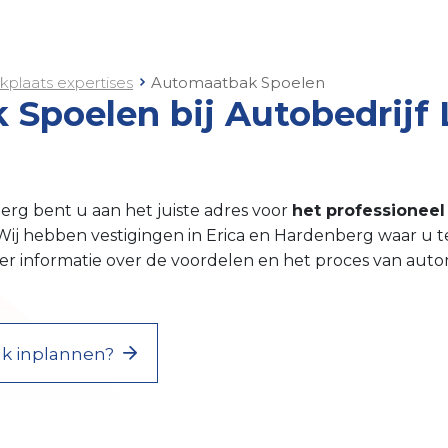
kplaats expertises
Automaatbak Spoelen
Spoelen bij Autobedrijf 
erg bent u aan het juiste adres voor
het professioneel
 Wij hebben vestigingen in Erica en Hardenberg waar u 
eer informatie over de voordelen en het proces van aut
aak inplannen?