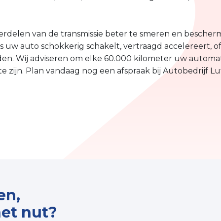
rdelen van de transmissie beter te smeren en beschermt
 als uw auto schokkerig schakelt, vertraagd accelereert,
den. Wij adviseren om elke 60.000 kilometer uw automati
 zijn. Plan vandaag nog een afspraak bij Autobedrijf Lu
en,
et nut?