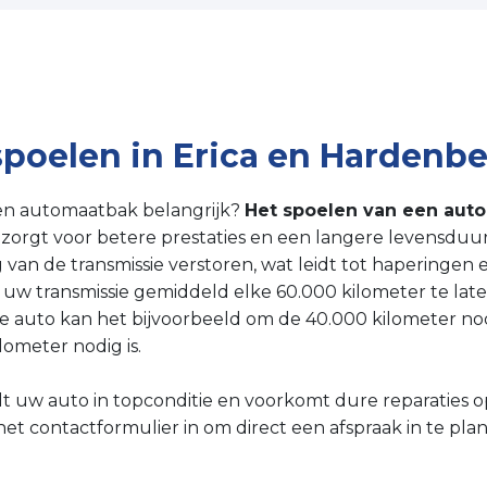
poelen in Erica en Hardenb
en automaatbak belangrijk?
Het spoelen van een aut
 zorgt voor betere prestaties en een langere levensduur
an de transmissie verstoren, wat leidt tot haperingen en
uw transmissie gemiddeld elke 60.000 kilometer te late
ne auto kan het bijvoorbeeld om de 40.000 kilometer nodig
ometer nodig is.
 uw auto in topconditie en voorkomt dure reparaties op
 het contactformulier in om direct een afspraak in te pla