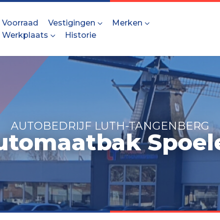
Voorraad
Vestigingen
Merken
Werkplaats
Historie
AUTOBEDRIJF LUTH-TANGENBERG
utomaatbak Spoel