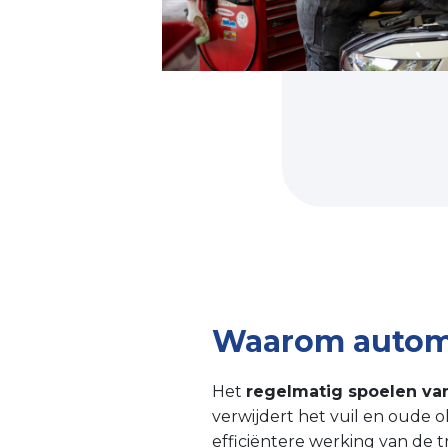
Waarom automa
Het
regelmatig spoelen va
verwijdert het vuil en oude o
efficiëntere werking van de 