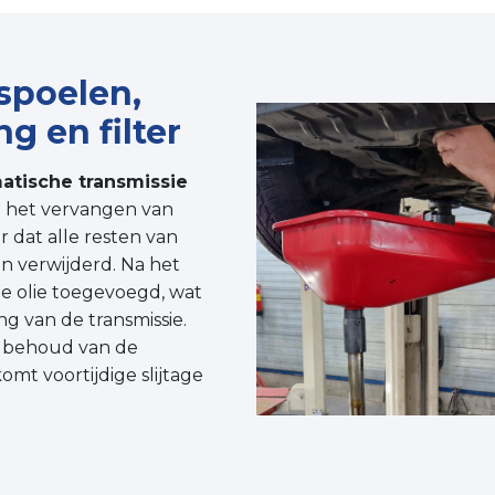
spoelen,
ng en filter
atische transmissie
n het vervangen van
or dat alle resten van
en verwijderd. Na het
e olie toegevoegd, wat
ng van de transmissie.
et behoud van de
mt voortijdige slijtage