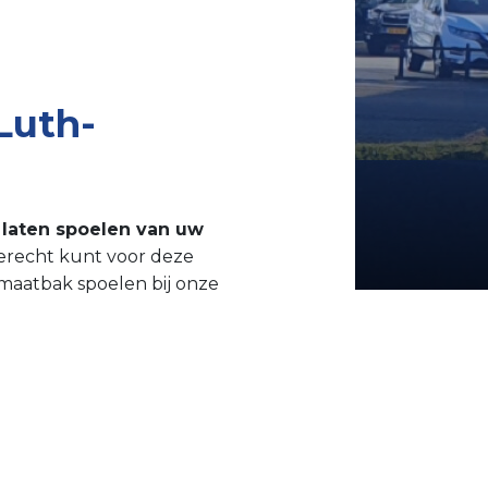
Luth-
 laten spoelen van uw
terecht kunt voor deze
omaatbak spoelen bij onze