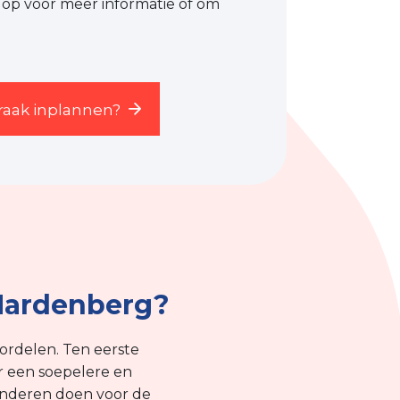
op voor meer informatie of om
praak inplannen?
Hardenberg?
ordelen. Ten eerste
or een soepelere en
wonderen doen voor de