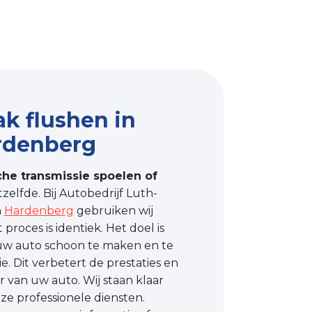
k flushen in
ardenberg
he transmissie spoelen of
elfde. Bij Autobedrijf Luth-
n
Hardenberg
gebruiken wij
proces is identiek. Het doel is
 uw auto schoon te maken en te
e. Dit verbetert de prestaties en
 van uw auto. Wij staan klaar
e professionele diensten.