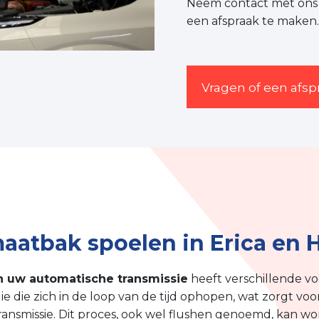
Neem contact met ons 
een afspraak te maken.
Vragen of een afs
atbak spoelen in Erica en 
n uw automatische transmissie
heeft verschillende vo
lie die zich in de loop van de tijd ophopen, wat zorgt vo
transmissie. Dit proces, ook wel flushen genoemd, kan 