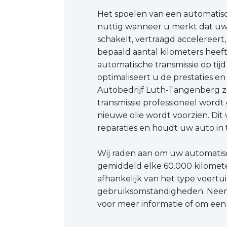
Het spoelen van een automatisch
nuttig wanneer u merkt dat uw
schakelt, vertraagd accelereert
bepaald aantal kilometers heef
automatische transmissie op tijd
optimaliseert u de prestaties en
Autobedrijf Luth-Tangenberg z
transmissie professioneel wordt
nieuwe olie wordt voorzien. Di
reparaties en houdt uw auto in 
Wij raden aan om uw automatisc
gemiddeld elke 60.000 kilomete
afhankelijk van het type voertu
gebruiksomstandigheden. Neem
voor meer informatie of om een