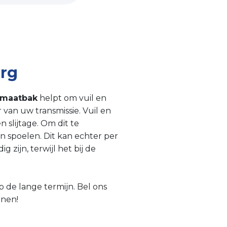
erg
omaatbak
helpt om vuil en
 van uw transmissie. Vuil en
 slijtage. Om dit te
n spoelen. Dit kan echter per
 zijn, terwijl het bij de
 de lange termijn. Bel ons
nnen!