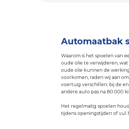
Automaatbak s
Waarom is het spoelen van e
oude olie te verwijderen, wat
oude olie kunnen de werking v
voorkomen, raden wij aan om 
voertuig verschillen; bij de e
andere auto pas na 80.000 kil
Het regelmatig spoelen houdt
tijdens openingstijden of vul