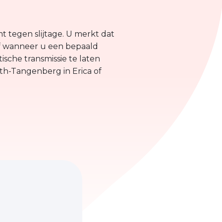
 tegen slijtage. U merkt dat
 of wanneer u een bepaald
sche transmissie te laten
th-Tangenberg in Erica of