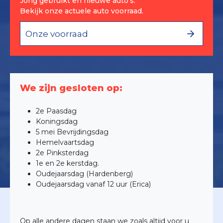
Jong gebruikt en nieuwe auto's.
Bekijk onze actuele auto voorraad.
Onze voorraad
We zijn gesloten op:
2e Paasdag
Koningsdag
5 mei Bevrijdingsdag
Hemelvaartsdag
2e Pinksterdag
1e en 2e kerstdag.
Oudejaarsdag (Hardenberg)
Oudejaarsdag vanaf 12 uur (Erica)
Op alle andere dagen staan we zoals altijd voor u