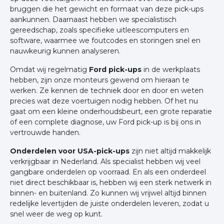
bruggen die het gewicht en formaat van deze pick-ups
aankunnen. Daarnaast hebben we specialistisch
gereedschap, zoals specifieke uitleescomputers en
software, waarmee we foutcodes en storingen snel en
nauwkeurig kunnen analyseren.
Omdat wij regelmatig
Ford pick-ups
in de werkplaats
hebben, zijn onze monteurs gewend om hieraan te
werken. Ze kennen de techniek door en door en weten
precies wat deze voertuigen nodig hebben. Of het nu
gaat om een kleine onderhoudsbeurt, een grote reparatie
of een complete diagnose, uw Ford pick-up is bij ons in
vertrouwde handen.
Onderdelen voor USA-pick-ups
zijn niet altijd makkelijk
verkrijgbaar in Nederland. Als specialist hebben wij veel
gangbare onderdelen op voorraad. En als een onderdeel
niet direct beschikbaar is, hebben wij een sterk netwerk in
binnen- en buitenland. Zo kunnen wij vrijwel altijd binnen
redelijke levertijden de juiste onderdelen leveren, zodat u
snel weer de weg op kunt.