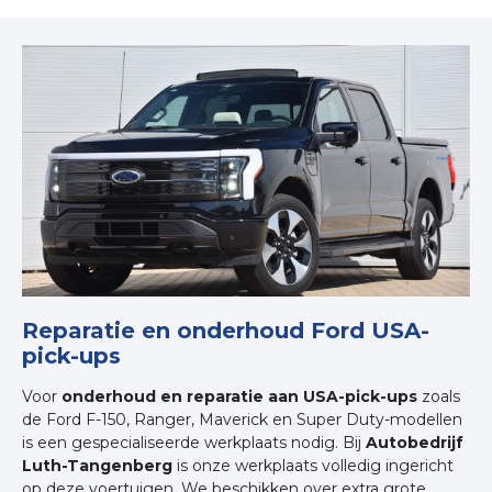
Reparatie en onderhoud Ford USA-
pick-ups
Voor
onderhoud en reparatie aan USA-pick-ups
zoals
de Ford F-150, Ranger, Maverick en Super Duty-modellen
is een gespecialiseerde werkplaats nodig. Bij
Autobedrijf
Luth-Tangenberg
is onze werkplaats volledig ingericht
op deze voertuigen. We beschikken over extra grote