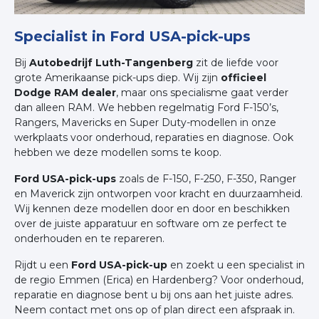
Specialist in Ford USA-pick-ups
Bij
Autobedrijf Luth-Tangenberg
zit de liefde voor
grote Amerikaanse pick-ups diep. Wij zijn
officieel
Dodge RAM dealer
, maar ons specialisme gaat verder
dan alleen RAM. We hebben regelmatig Ford F-150’s,
Rangers, Mavericks en Super Duty-modellen in onze
werkplaats voor onderhoud, reparaties en diagnose. Ook
hebben we deze modellen soms te koop.
Ford USA-pick-ups
zoals de F-150, F-250, F-350, Ranger
en Maverick zijn ontworpen voor kracht en duurzaamheid.
Wij kennen deze modellen door en door en beschikken
over de juiste apparatuur en software om ze perfect te
onderhouden en te repareren.
Rijdt u een
Ford USA-pick-up
en zoekt u een specialist in
de regio Emmen (Erica) en Hardenberg? Voor onderhoud,
reparatie en diagnose bent u bij ons aan het juiste adres.
Neem contact met ons op of plan direct een afspraak in.