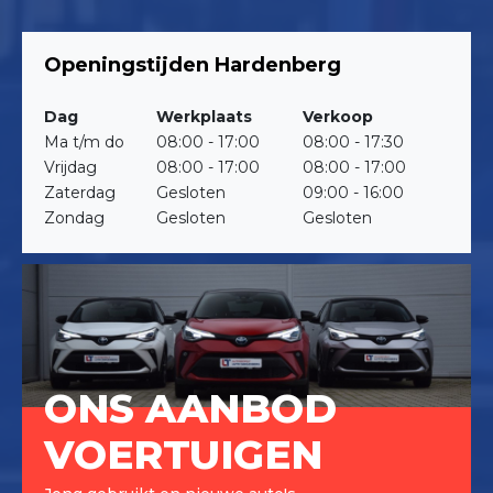
Openingstijden Hardenberg
Dag
Werkplaats
Verkoop
Ma t/m do
08:00 - 17:00
08:00 - 17:30
Vrijdag
08:00 - 17:00
08:00 - 17:00
Zaterdag
Gesloten
09:00 - 16:00
Zondag
Gesloten
Gesloten
ONS AANBOD
VOERTUIGEN