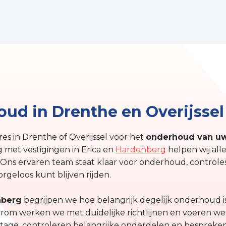
ud in Drenthe en Overijssel
s in Drenthe of Overijssel voor het
onderhoud van uw
 met vestigingen in Erica en
Hardenberg
helpen wij all
 Ons ervaren team staat klaar voor onderhoud, controle
orgeloos kunt blijven rijden.
nberg
begrijpen we hoe belangrijk degelijk onderhoud i
aarom werken we met duidelijke richtlijnen en voeren w
lijtage, controleren belangrijke onderdelen en bespreken 