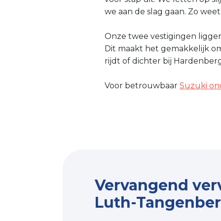
we aan de slag gaan. Zo weet
Onze twee vestigingen liggen 
Dit maakt het gemakkelijk 
rijdt of dichter bij Hardenb
Voor betrouwbaar
Suzuki o
Vervangend verv
Luth-Tangenberg