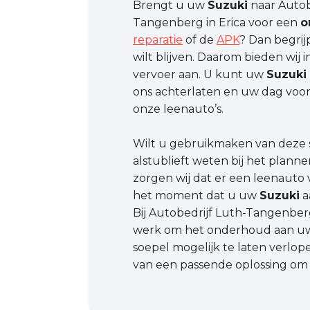
Brengt u uw
Suzuki
naar Autob
Tangenberg in Erica voor een
o
reparatie
of de
APK
? Dan begrij
wilt blijven. Daarom bieden wij 
vervoer aan. U kunt uw
Suzuki
ons achterlaten en uw dag voor
onze leenauto’s.
Wilt u gebruikmaken van deze s
alstublieft weten bij het plann
zorgen wij dat er een leenauto 
het moment dat u uw
Suzuki
a
Bij Autobedrijf Luth-Tangenberg
werk om het onderhoud aan 
soepel mogelijk te laten verlope
van een passende oplossing om