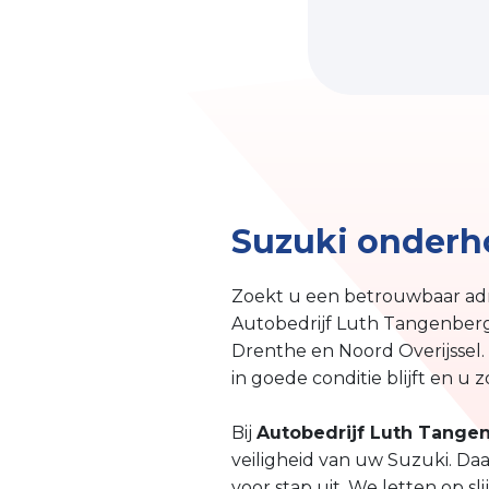
Suzuki onderho
Zoekt u een betrouwbaar adre
Autobedrijf Luth Tangenberg
Drenthe en Noord Overijssel.
in goede conditie blijft en u z
Bij
Autobedrijf Luth Tange
veiligheid van uw Suzuki. D
voor stap uit. We letten op s