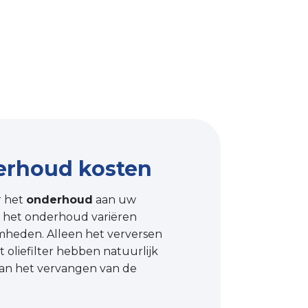
erhoud kosten
r het
onderhoud
aan uw
n het onderhoud variëren
mheden. Alleen het verversen
 oliefilter hebben natuurlijk
dan het vervangen van de