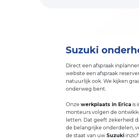
Suzuki onderho
Direct een afspraak inplanne
website een afspraak reserv
natuurlijk ook. We kijken gra
onderweg bent.
Onze
werkplaats in Erica
is
monteurs volgen de ontwikke
letten. Dat geeft zekerheid 
de belangrijke onderdelen, v
de staat van uw
Suzuki
inzic