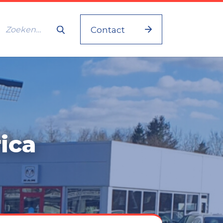
Contact
ica