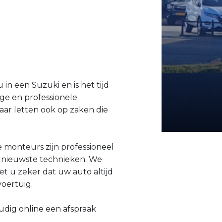
 in een Suzuki en is het tijd
ge en professionele
ar letten ook op zaken die
e monteurs zijn professioneel
e nieuwste technieken. We
t u zeker dat uw auto altijd
oertuig.
oudig online een afspraak