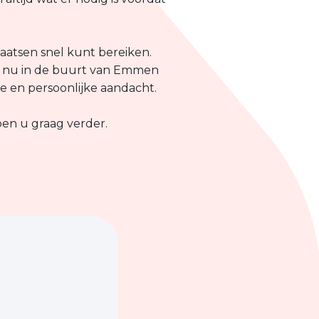
laatsen snel kunt bereiken.
u nu in de buurt van Emmen
ce en persoonlijke aandacht.
pen u graag verder.