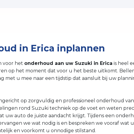
ud in Erica inplannen
n voor het
onderhoud aan uw Suzuki in Erica
is heel 
eren op het moment dat voor u het beste uitkomt. Belle
ag met u mee naar een tijdstip dat aansluit bij uw plann
 ingericht op zorgvuldig en professioneel onderhoud va
lingen rond Suzuki techniek op de voet en weten prec
dat uw auto de juiste aandacht krijgt. Tijdens een ond
ervangen we wat nodig is en bespreken we vooraf wat u 
htelijk en voorkomt u onnodige stilstand.