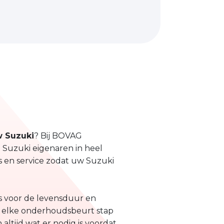
 Suzuki
? Bij BOVAG
e Suzuki eigenaren in heel
s en service zodat uw Suzuki
s voor de levensduur en
e elke onderhoudsbeurt stap
altijd wat er nodig is voordat