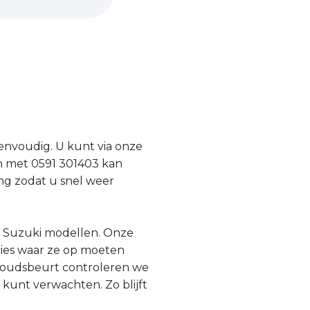
eenvoudig. U kunt via onze
n met 0591 301403 kan
ing zodat u snel weer
n Suzuki modellen. Onze
ies waar ze op moeten
erhoudsbeurt controleren we
kunt verwachten. Zo blijft