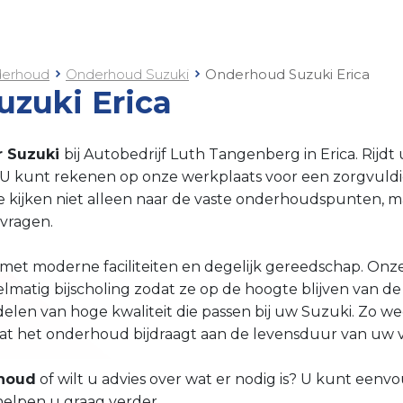
erhoud
Onderhoud Suzuki
Onderhoud Suzuki Erica
zuki Erica
r Suzuki
bij Autobedrijf Luth Tangenberg in Erica. Rijdt u
 kunt rekenen op onze werkplaats voor een zorgvuldi
 kijken niet alleen naar de vaste onderhoudspunten, ma
vragen.
 met moderne faciliteiten en degelijk gereedschap. Onz
elmatig bijscholing zodat ze op de hoogte blijven van d
elen van hoge kwaliteit die passen bij uw Suzuki. Zo wee
at het onderhoud bijdraagt aan de levensduur van uw v
rhoud
of wilt u advies over wat er nodig is? U kunt eenv
helpen u graag verder.