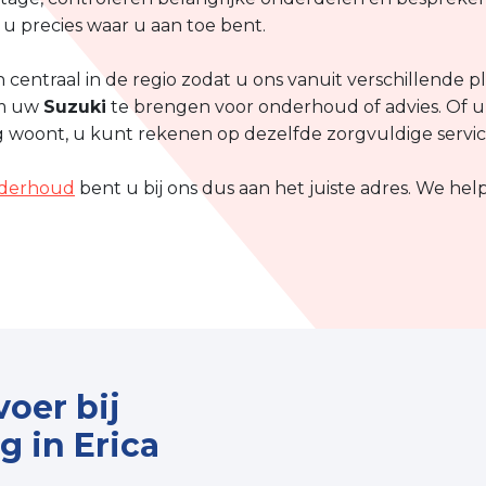
 u precies waar u aan toe bent.
centraal in de regio zodat u ons vanuit verschillende p
om uw
Suzuki
te brengen voor onderhoud of advies. Of 
erg woont, u kunt rekenen op dezelfde zorgvuldige servi
nderhoud
bent u bij ons dus aan het juiste adres. We hel
oer bij
 in Erica