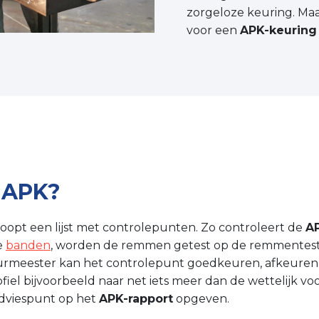
zorgeloze keuring. Ma
voor een
APK-keuring 
 APK?
oopt een lijst met controlepunten. Zo controleert de
A
e
banden
, worden de remmen getest op de remmentestban
keurmeester kan het controlepunt goedkeuren, afkeuren 
el bijvoorbeeld naar net iets meer dan de wettelijk vo
adviespunt op het
APK-rapport
opgeven.