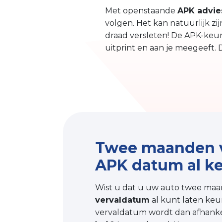
Met openstaande
APK advie
volgen. Het kan natuurlijk z
draad versleten! De APK-keur
uitprint en aan je meegeeft. 
Twee maanden 
APK datum al k
Wist u dat u uw auto twee ma
vervaldatum
al kunt laten ke
vervaldatum wordt dan afhankel