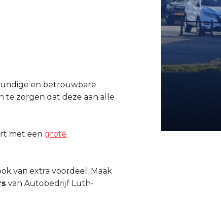
kkundige en betrouwbare
 te zorgen dat deze aan alle
rt met een
grote
ook van extra voordeel. Maak
rs
van Autobedrijf Luth-