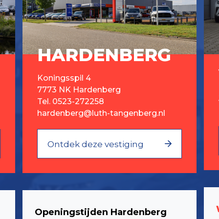
HARDENBERG
Koningsspil 4
7773 NK Hardenberg
Tel.
0523-272258
hardenberg@luth-tangenberg.nl
Ontdek deze vestiging
Openingstijden Hardenberg