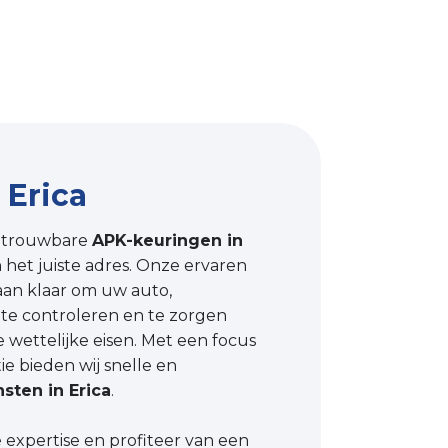
 Erica
etrouwbare
APK-keuringen in
 het juiste adres. Onze ervaren
aan klaar om uw auto,
 te controleren en te zorgen
e wettelijke eisen. Met een focus
tie bieden wij snelle en
sten in Erica
.
expertise en profiteer van een