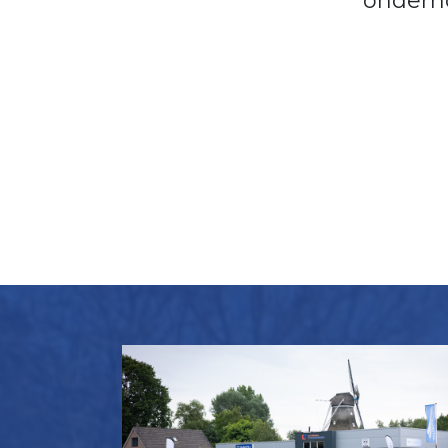
onderh