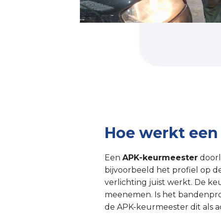
Hoe werkt een
Een
APK-keurmeester
doorl
bijvoorbeeld het profiel op d
verlichting juist werkt. De 
meenemen. Is het bandenprofi
de APK-keurmeester dit als 