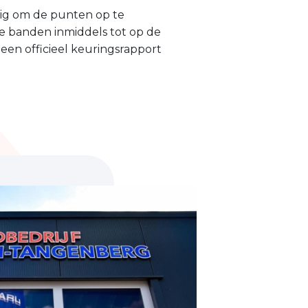
dig om de punten op te
 je banden inmiddels tot op de
een officieel keuringsrapport