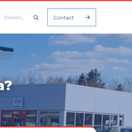
Contact
a?