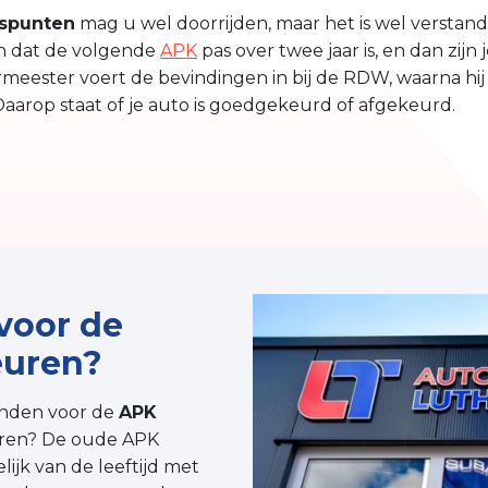
spunten
mag u wel doorrijden, maar het is wel verstan
ijn dat de volgende
APK
pas over twee jaar is, en dan zijn
meester voert de bevindingen in bij de RDW, waarna hij 
Daarop staat of je auto is goedgekeurd of afgekeurd.
voor de
euren?
anden voor de
APK
uren? De oude APK
ijk van de leeftijd met