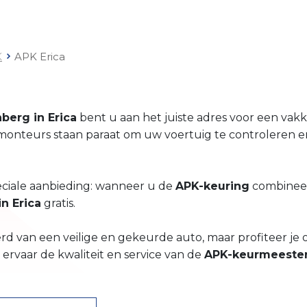
K
APK Erica
berg in Erica
bent u aan het juiste adres voor een va
monteurs staan paraat om uw voertuig te controleren en
eciale aanbieding: wanneer u de
APK-keuring
combinee
n Erica
gratis.
rd van een veilige en gekeurde auto, maar profiteer je 
ervaar de kwaliteit en service van de
APK-keurmeeste