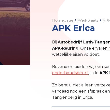
Homepage
Werkplaats
AP
APK Erica
Bij
Autobedrijf Luth-Tangen
APK-keuring
. Onze ervaren 
wettelijke eisen voldoet.
Bovendien bieden wij een sp
onderhoudsbeurt
, is de
APK i
Zo bent u niet alleen verzeke
vandaag nog een afspraak en 
Tangenberg in Erica.