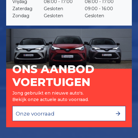
Vrijdag
08:00 - 17:00
08:00 - 17:00
Zaterdag
Gesloten
09:00 - 16:00
Zondag
Gesloten
Gesloten
ONS AANBOD
VOERTUIGEN
Jong gebruikt en nieuwe auto's.
Bekijk onze actuele auto voorraad.
Onze voorraad