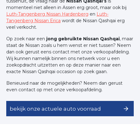
tussenuit, de vraag naar de
Nissan Qashqai’s
is
momenteel niet alleen in Assen erg groot, maar ook bij
Luth-Tangenberg Nissan Hardenberg
en
Luth-
Tangenberg Nissan Erica
wordt de Nissan Qashqai erg
veel verkocht.
Op zoek naar een
jong gebruikte Nissan Qashqai
, maar
staat de Nissan zoals u hem wenst er niet tussen? Neem
dan ook gerust eens contact met onze verkoopafdeling.
Wij kunnen namelijk binnen ons netwerk voor u een
zoekopdracht uitzetten en op deze manier naar een
exacte Nissan Qashqai occasion op zoek gaan.
Benieuwd naar de mogelijkheden? Neem dan gerust
even contact op met onze verkoopafdeling.
bekijk onze actuele auto voorraad