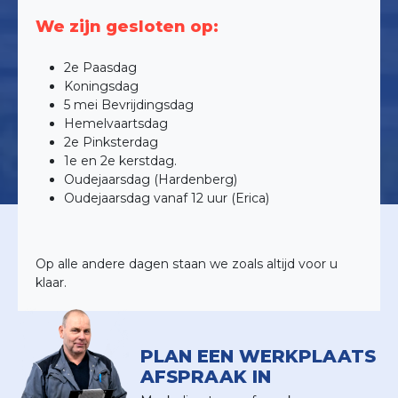
We zijn gesloten op:
2e Paasdag
Koningsdag
5 mei Bevrijdingsdag
Hemelvaartsdag
2e Pinksterdag
1e en 2e kerstdag.
Oudejaarsdag (Hardenberg)
Oudejaarsdag vanaf 12 uur (Erica)
Op alle andere dagen staan we zoals altijd voor u
klaar.
PLAN EEN WERKPLAATS
AFSPRAAK IN