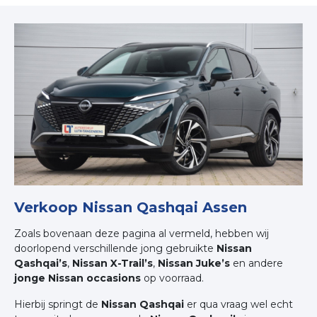
Verkoop Nissan Qashqai Assen
Zoals bovenaan deze pagina al vermeld, hebben wij
doorlopend verschillende jong gebruikte
Nissan
Qashqai’s
,
Nissan X-Trail’s
,
Nissan Juke’s
en andere
jonge Nissan occasions
op voorraad.
Hierbij springt de
Nissan Qashqai
er qua vraag wel echt